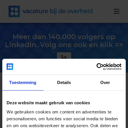
Meer dan 140.000 volgers op
LinkedIn. Volg ons ook en klik =>
Toestemming
Details
Over
Vacatures
Maak job alert
Deze website maakt gebruik van cookies
We gebruiken cookies om content en advertenties te
Sorry, jouw zoekopdracht heeft geen
personaliseren, om functies voor social media te bieden
resultaten opgeleverd
en om ons websiteverkeer te analyseren. Ook delen we