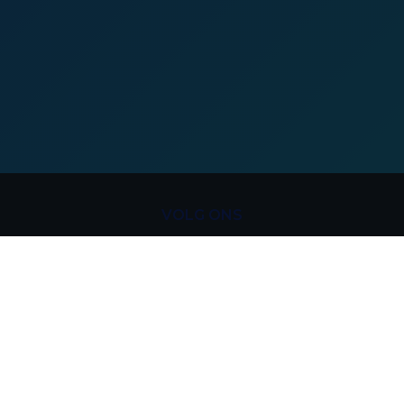
VOLG ONS
LinkedIn
Instagram
Facebook
Twitter
WERKGEVERS