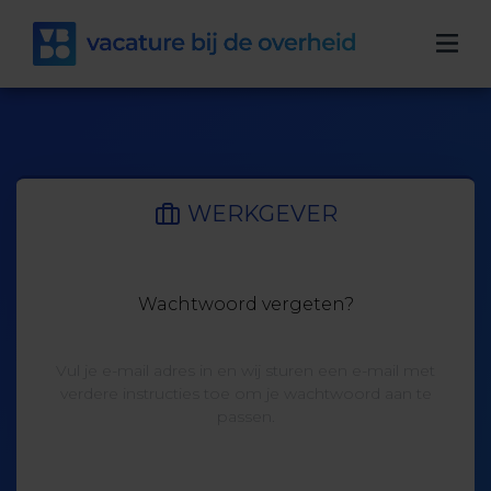
WERKGEVER
Wachtwoord vergeten?
Vul je e-mail adres in en wij sturen een e-mail met
verdere instructies toe om je wachtwoord aan te
passen.