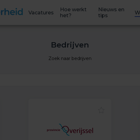
Hoe werkt
Nieuws en
Vacatures
W
het?
tips
Bedrijven
Zoek naar bedrijven