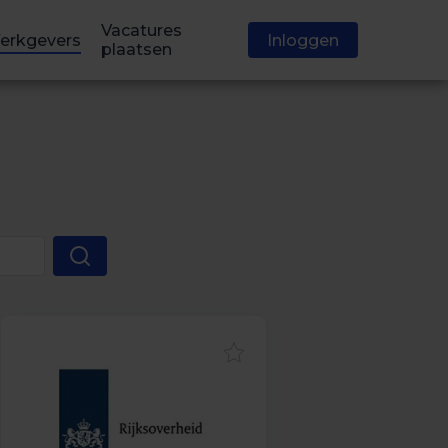
Vacatures
erkgevers
Inloggen
plaatsen