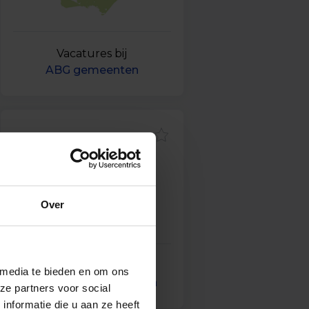
Vacatures bij
ABG gemeenten
Over
Vacatures bij
 media te bieden en om ons
gemeente Wijdemeren
ze partners voor social
nformatie die u aan ze heeft