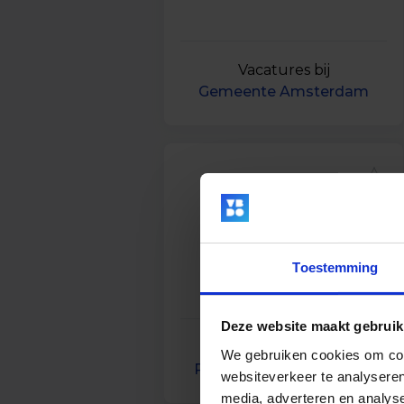
Vacatures bij
Gemeente Amsterdam
Toestemming
Deze website maakt gebruik
Vacatures bij
We gebruiken cookies om cont
Provincie Noord-Holland
websiteverkeer te analyseren
media, adverteren en analys