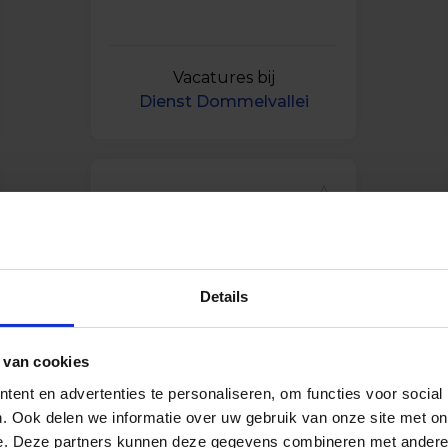
Vacatures bij
Dienst Dommelvallei
Details
 van cookies
Vacatures bij
ent en advertenties te personaliseren, om functies voor social
gemeente Altena
. Ook delen we informatie over uw gebruik van onze site met on
e. Deze partners kunnen deze gegevens combineren met andere i