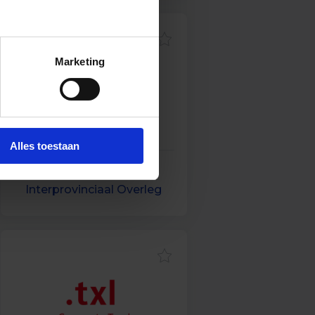
Marketing
Alles toestaan
Vacatures bij
Interprovinciaal Overleg