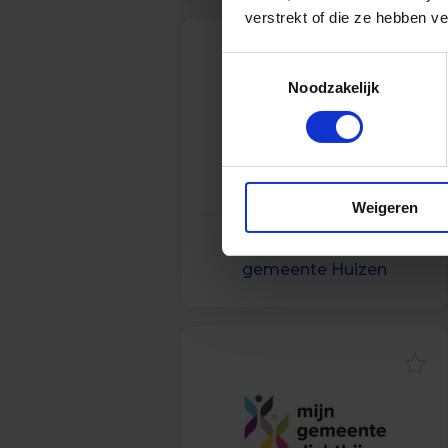
verstrekt of die ze hebben v
Toestemmingsselectie
Noodzakelijk
Weigeren
Vacatures bij
gemeente Huizen