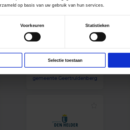
erzameld op basis van uw gebruik van hun services.
Voorkeuren
Statistieken
Selectie toestaan
Vacatures bij
gemeente Geertruidenberg