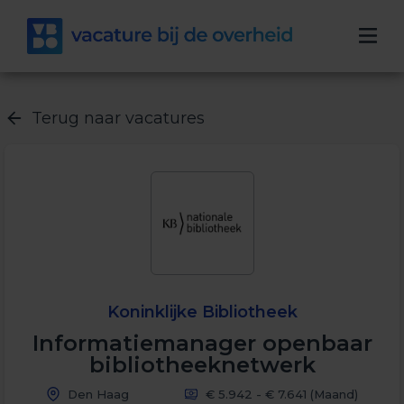
Terug naar vacatures
Koninklijke Bibliotheek
Informatiemanager openbaar
bibliotheeknetwerk
Den Haag
€ 5.942 - € 7.641
(Maand)