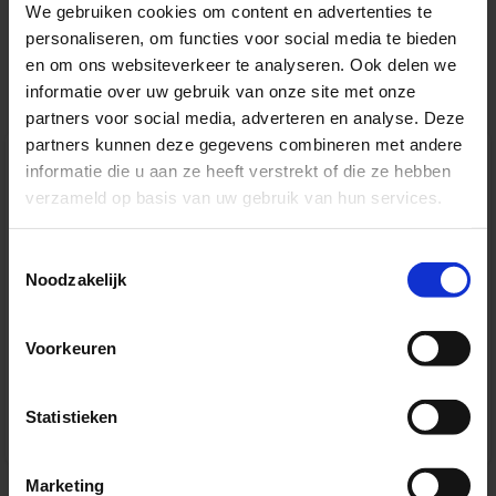
We gebruiken cookies om content en advertenties te
Solliciteer nu
personaliseren, om functies voor social media te bieden
en om ons websiteverkeer te analyseren. Ook delen we
informatie over uw gebruik van onze site met onze
partners voor social media, adverteren en analyse. Deze
partners kunnen deze gegevens combineren met andere
informatie die u aan ze heeft verstrekt of die ze hebben
verzameld op basis van uw gebruik van hun services.
Toestemmingsselectie
Noodzakelijk
Koninklijke Bibliotheek
Voorkeuren
Bedrijfspagina
Statistieken
Geen vacatures
Marketing