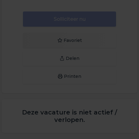
Solliciteer nu
Favoriet
Delen
Printen
Deze vacature is niet actief /
verlopen.