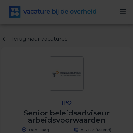
Terug naar vacatures
IPO
Senior beleidsadviseur
arbeidsvoorwaarden
Den Haag
€ 7.172
(Maand)