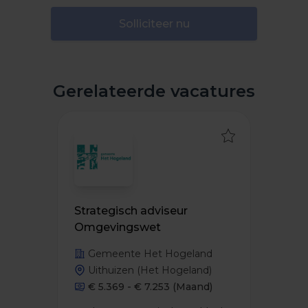
Solliciteer nu
Gerelateerde vacatures
Strategisch adviseur
Omgevingswet
Gemeente Het Hogeland
Uithuizen (Het Hogeland)
€ 5.369 - € 7.253
(Maand)