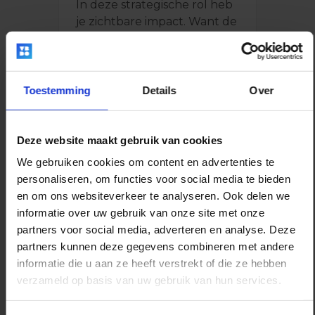
In deze strategische rol heb
je zichtbare impact. Want de
keuzes waar jij aan werkt, zie
je terug in dorpen,
landschap, energie,
woningbouw en
Toestemming
Details
Over
leefomgeving.
Deze website maakt gebruik van cookies
Bekijk vacature
We gebruiken cookies om content en advertenties te
personaliseren, om functies voor social media te bieden
en om ons websiteverkeer te analyseren. Ook delen we
informatie over uw gebruik van onze site met onze
partners voor social media, adverteren en analyse. Deze
partners kunnen deze gegevens combineren met andere
informatie die u aan ze heeft verstrekt of die ze hebben
verzameld op basis van uw gebruik van hun services.
Adviseur Geluid &