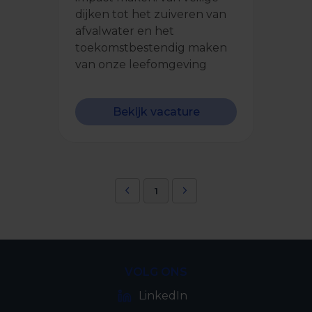
dijken tot het zuiveren van
afvalwater en het
toekomstbestendig maken
van onze leefomgeving
Bekijk vacature
1
VOLG ONS
LinkedIn