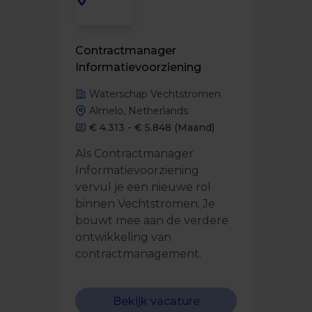
Contractmanager
Informatievoorziening
Waterschap Vechtstromen
Almelo, Netherlands
€ 4.313 - € 5.848
(Maand)
Als Contractmanager
Informatievoorziening
vervul je een nieuwe rol
binnen Vechtstromen. Je
bouwt mee aan de verdere
ontwikkeling van
contractmanagement.
Bekijk vacature