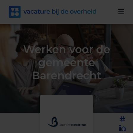
Werken voor de
gemeente
Barendrecht