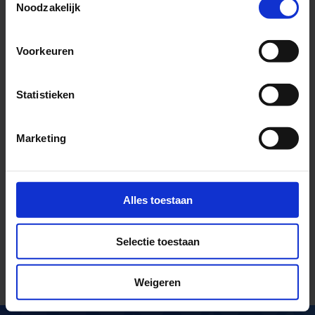
Noodzakelijk
Voorkeuren
Statistieken
Marketing
Alles toestaan
Stadhuis
Binnenhof 1, Barendrecht, Netherlands
Selectie toestaan
Weigeren