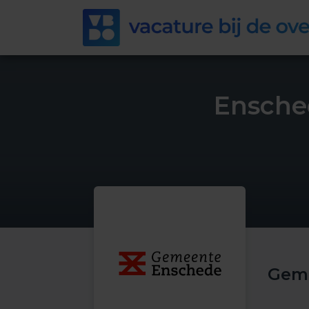
Ensche
Gem