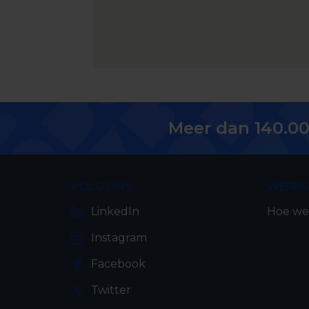
Meer dan 140.00
VOLG ONS
WERKG
LinkedIn
Hoe we
Instagram
Facebook
Twitter