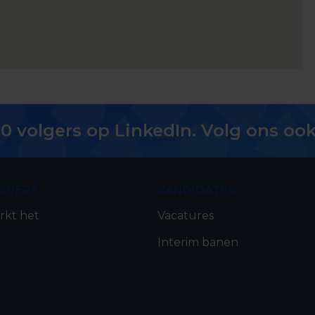
0 volgers op LinkedIn. Volg ons ook
EVERS
KANDIDATEN
rkt het
Vacatures
Interim banen