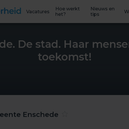
Hoe werkt
Nieuws en
Vacatures
W
het?
tips
de. De stad. Haar mense
toekomst!
eente Enschede