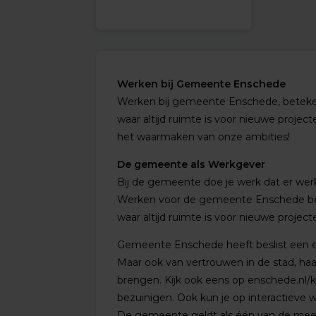
Werken bij Gemeente Enschede
Werken bij gemeente Enschede, beteken
waar altijd ruimte is voor nieuwe projec
het waarmaken van onze ambities!
De gemeente als Werkgever
Bij de gemeente doe je werk dat er werke
Werken voor de gemeente Enschede bet
waar altijd ruimte is voor nieuwe project
Gemeente Enschede heeft beslist een eig
Maar ook van vertrouwen in de stad, ha
brengen. Kijk ook eens op enschede.nl/k
bezuinigen. Ook kun je op interactieve w
De gemeente geldt als één van de meest 