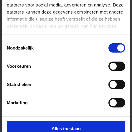
Kijk voor alle openstaande vacatures bij de Provincie
partners voor social media, adverteren en analyse. Deze
Utrecht op:
Werken bij provincie Utrecht
partners kunnen deze gegevens combineren met andere
informatie die u aan ze heeft verstrekt of die ze hebben
verzameld op basis van uw gebruik van hun services.
Toestemmingsselectie
Noodzakelijk
Voorkeuren
Statistieken
Marketing
Alles toestaan